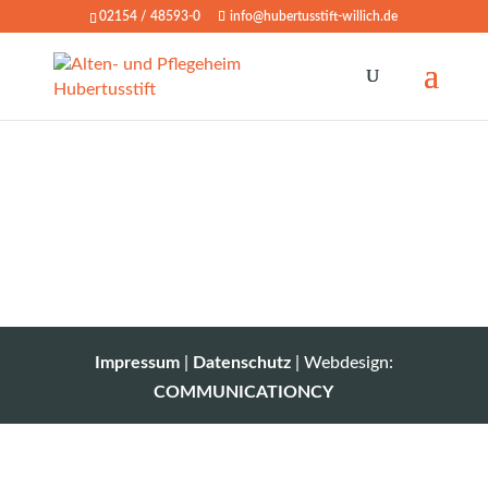
02154 / 48593-0
info@hubertusstift-willich.de
Impressum
|
Datenschutz
| Webdesign:
COMMUNICATIONCY