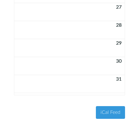
27
28
29
30
31
iCal Feed