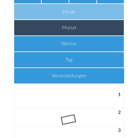
Heute
Monat
Woche
Tag
Veranstaltungen
1
2
3