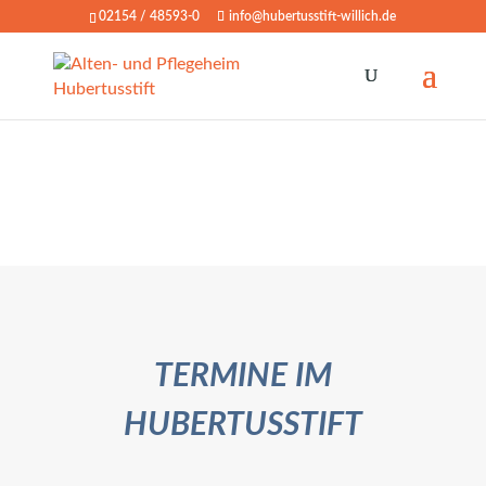
02154 / 48593-0
info@hubertusstift-willich.de
TERMINE IM
HUBERTUSSTIFT