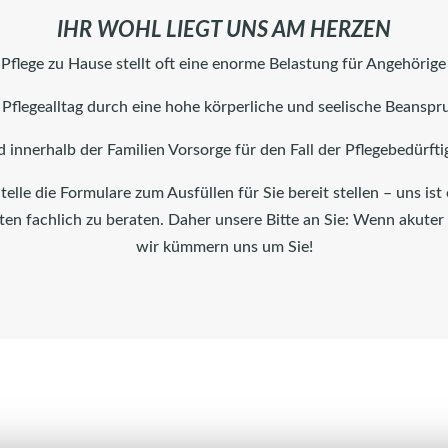
IHR WOHL LIEGT UNS AM HERZEN
 Pflege zu Hause stellt oft eine enorme Belastung für Angehörige 
r Pflegealltag durch eine hohe körperliche und seelische Beansp
d innerhalb der Familien Vorsorge für den Fall der Pflegebedürftig
telle die Formulare zum Ausfüllen für Sie bereit stellen – uns is
en fachlich zu beraten. Daher unsere Bitte an Sie: Wenn akuter
wir kümmern uns um Sie!