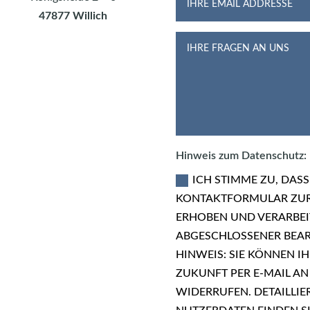
47877 Willich
Hinweis zum Datenschutz:
ICH STIMME ZU, DAS
KONTAKTFORMULAR ZUR
ERHOBEN UND VERARBEI
ABGESCHLOSSENER BEAR
HINWEIS: SIE KÖNNEN IH
ZUKUNFT PER E-MAIL AN
WIDERRUFEN. DETAILLI