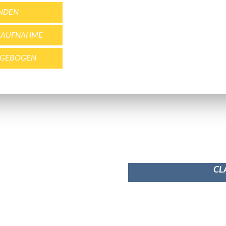
NDEN
IMAUFNAHME
RAGEBOGEN
CL