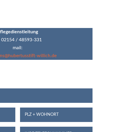
flegedienstleitung
. 02154 / 48593-331
mail:
ns@hubertusstift-willich.de