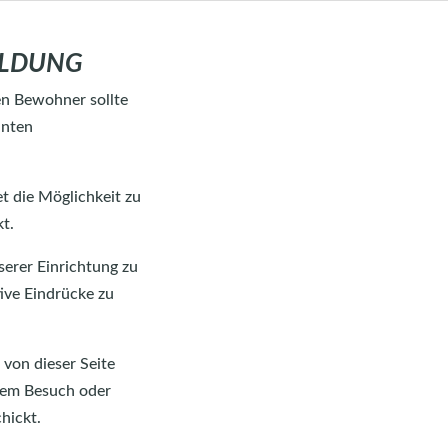
ELDUNG
en Bewohner sollte
hnten
t die Möglichkeit zu
t.
serer Einrichtung zu
ive Eindrücke zu
von dieser Seite
hrem Besuch oder
hickt.