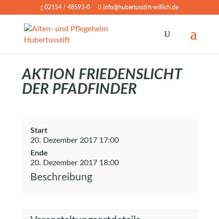
02154 / 48593-0
info@hubertusstift-willich.de
AKTION FRIEDENSLICHT
DER PFADFINDER
Start
20. Dezember 2017 17:00
Ende
20. Dezember 2017 18:00
Beschreibung