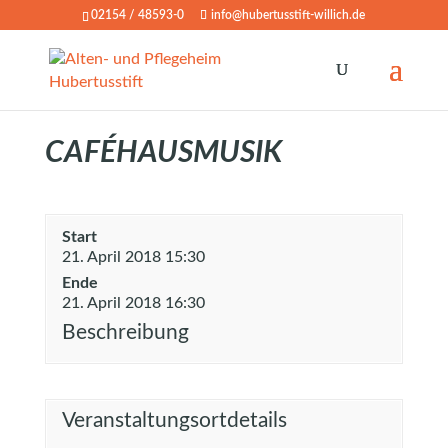
02154 / 48593-0
info@hubertusstift-willich.de
CAFÉHAUSMUSIK
Start
21. April 2018 15:30
Ende
21. April 2018 16:30
Beschreibung
Veranstaltungsortdetails