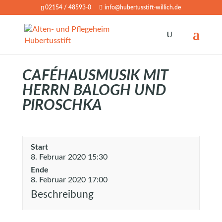
02154 / 48593-0
info@hubertusstift-willich.de
CAFÉHAUSMUSIK MIT
HERRN BALOGH UND
PIROSCHKA
Start
8. Februar 2020 15:30
Ende
8. Februar 2020 17:00
Beschreibung