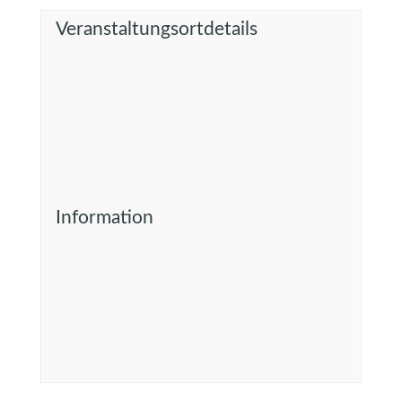
Veranstaltungsortdetails
Information