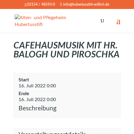
02154 / 48593-0
info@hubertusstift-willich.de
CAFEHAUSMUSIK MIT HR.
BALOGH UND PIROSCHKA
Start
16. Juli 2022 0:00
Ende
16. Juli 2022 0:00
Beschreibung