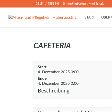
02154 / 48593-0
info@hubertusstift-willich.de
START
ÜBER
CAFETERIA
Start
4. Dezember 2025 0:00
Ende
4. Dezember 2025 0:00
Beschreibung