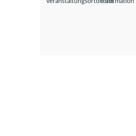
Veranstaltungsortdetails
Information