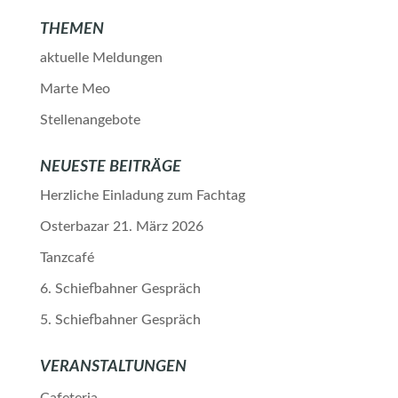
THEMEN
aktuelle Meldungen
Marte Meo
Stellenangebote
NEUESTE BEITRÄGE
Herzliche Einladung zum Fachtag
Osterbazar 21. März 2026
Tanzcafé
6. Schiefbahner Gespräch
5. Schiefbahner Gespräch
VERANSTALTUNGEN