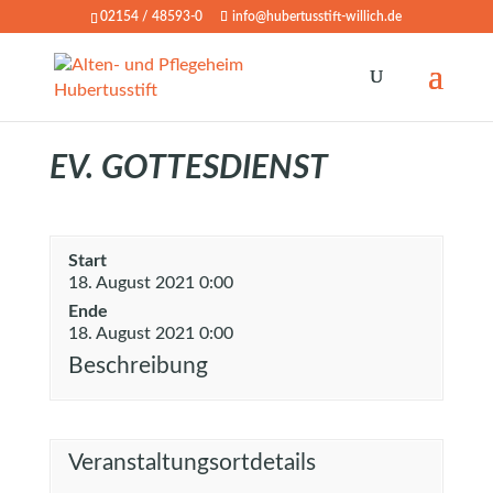
02154 / 48593-0
info@hubertusstift-willich.de
EV. GOTTESDIENST
Start
18. August 2021 0:00
Ende
18. August 2021 0:00
Beschreibung
Veranstaltungsortdetails