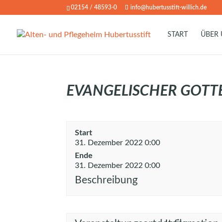
02154 / 48593-0
info@hubertusstift-willich.de
START
ÜBER
EVANGELISCHER GOTT
Start
31. Dezember 2022 0:00
Ende
31. Dezember 2022 0:00
Beschreibung