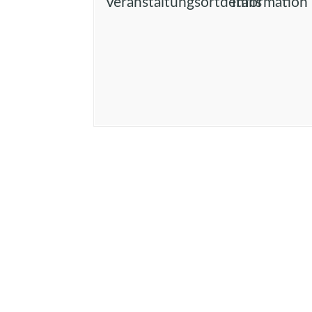
Veranstaltungsortdetails
Information