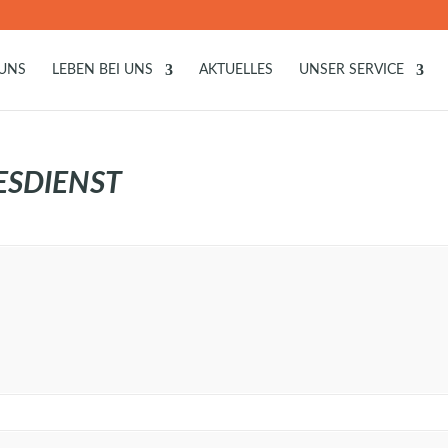
 UNS
LEBEN BEI UNS
AKTUELLES
UNSER SERVICE
ESDIENST