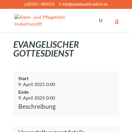
02154 / 48593-0
info@hubertusstift-willich.de
EVANGELISCHER
GOTTESDIENST
Start
9. April 2025 0:00
Ende
9. April 2025 0:00
Beschreibung