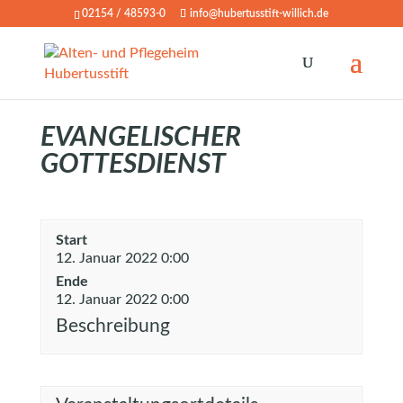
02154 / 48593-0
info@hubertusstift-willich.de
EVANGELISCHER
GOTTESDIENST
Start
12. Januar 2022 0:00
Ende
12. Januar 2022 0:00
Beschreibung