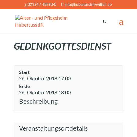
02154 / 48593-0
info@hubertusstift-willich.de
GEDENKGOTTESDIENST
Start
26. Oktober 2018 17:00
Ende
26. Oktober 2018 18:00
Beschreibung
Veranstaltungsortdetails