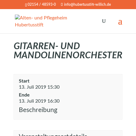
02154 / 48593-0
info@hubertusstift-willich.de
GITARREN- UND
MANDOLINENORCHESTER
Start
13. Juli 2019 15:30
Ende
13. Juli 2019 16:30
Beschreibung