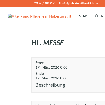
02154 / 48593-0
info@hubertusstift-willich.de
START
ÜBER
HL. MESSE
Start
17. März 2026 0:00
Ende
17. März 2026 0:00
Beschreibung