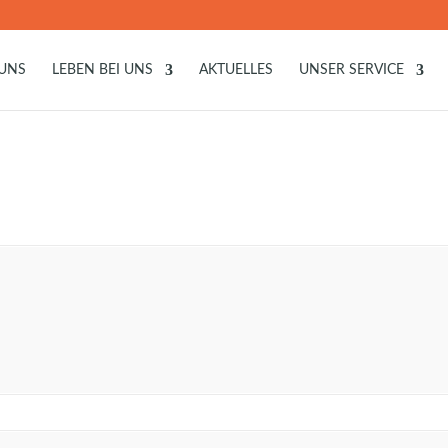
 UNS
LEBEN BEI UNS
AKTUELLES
UNSER SERVICE