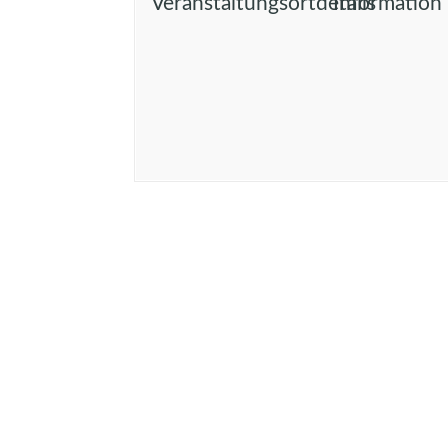
Veranstaltungsortdetails
Information