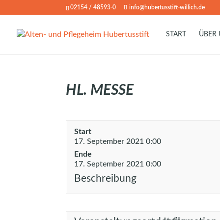
02154 / 48593-0
info@hubertusstift-willich.de
START
ÜBER
HL. MESSE
Start
17. September 2021 0:00
Ende
17. September 2021 0:00
Beschreibung