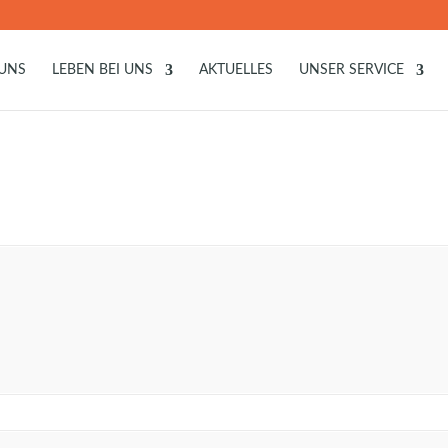
 UNS
LEBEN BEI UNS
AKTUELLES
UNSER SERVICE