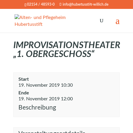
02154 / 48593-0
info@hubertusstift-willich.de
IMPROVISATIONSTHEATER
„1. OBERGESCHOSS“
Start
19. November 2019 10:30
Ende
19. November 2019 12:00
Beschreibung