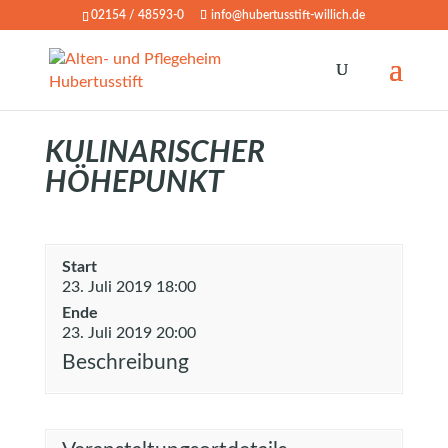
02154 / 48593-0
info@hubertusstift-willich.de
KULINARISCHER
HÖHEPUNKT
Start
23. Juli 2019 18:00
Ende
23. Juli 2019 20:00
Beschreibung