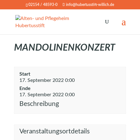
02154 / 48593-0
info@hubertusstift-willich.de
MANDOLINENKONZERT
Start
17. September 2022 0:00
Ende
17. September 2022 0:00
Beschreibung
Veranstaltungsortdetails