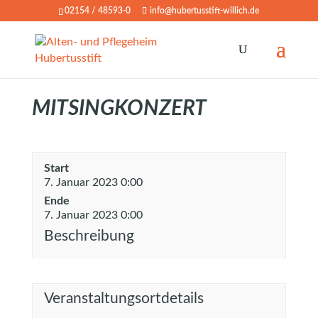
02154 / 48593-0
info@hubertusstift-willich.de
MITSINGKONZERT
Start
7. Januar 2023 0:00
Ende
7. Januar 2023 0:00
Beschreibung
Veranstaltungsortdetails