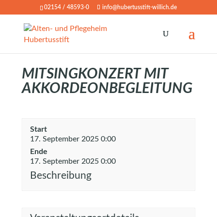
02154 / 48593-0
info@hubertusstift-willich.de
MITSINGKONZERT MIT
AKKORDEONBEGLEITUNG
Start
17. September 2025 0:00
Ende
17. September 2025 0:00
Beschreibung