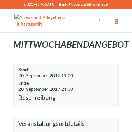
02154 / 48593-0
info@hubertusstift-willich.de
MITTWOCHABENDANGEBOT
Start
20. September 2017 19:00
Ende
20. September 2017 21:00
Beschreibung
Veranstaltungsortdetails