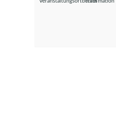
Veranstaltungsortdetails
Information