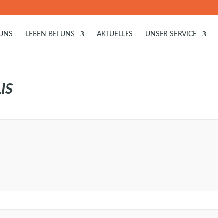
 UNS
LEBEN BEI UNS
AKTUELLES
UNSER SERVICE
IS