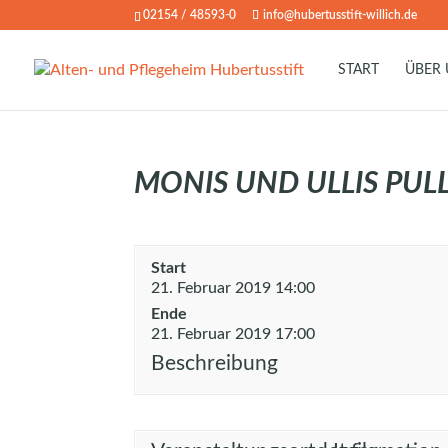
02154 / 48593-0
info@hubertusstift-willich.de
START
ÜBER
MONIS UND ULLIS PULL
Start
21. Februar 2019 14:00
Ende
21. Februar 2019 17:00
Beschreibung