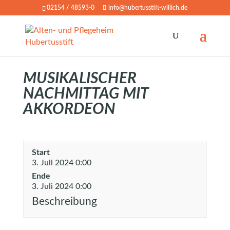
02154 / 48593-0
info@hubertusstift-willich.de
MUSIKALISCHER
NACHMITTAG MIT
AKKORDEON
Start
3. Juli 2024 0:00
Ende
3. Juli 2024 0:00
Beschreibung