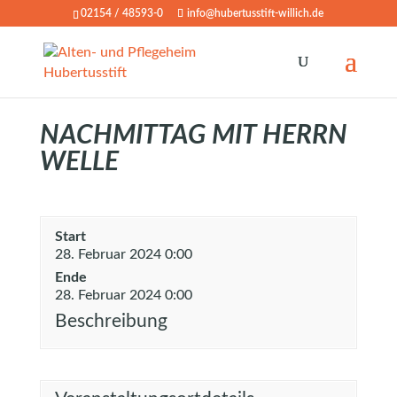
02154 / 48593-0
info@hubertusstift-willich.de
NACHMITTAG MIT HERRN
WELLE
Start
28. Februar 2024 0:00
Ende
28. Februar 2024 0:00
Beschreibung