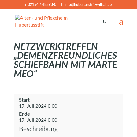
02154 / 48593-0
info@hubertusstift-willich.de
NETZWERKTREFFEN
„DEMENZFREUNDLICHES
SCHIEFBAHN MIT MARTE
MEO“
Start
17. Juli 2024 0:00
Ende
17. Juli 2024 0:00
Beschreibung