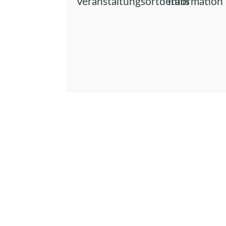
Veranstaltungsortdetails
Information