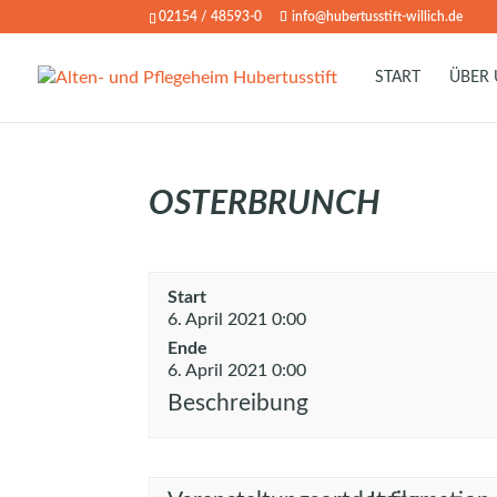
02154 / 48593-0
info@hubertusstift-willich.de
START
ÜBER
OSTERBRUNCH
Start
6. April 2021 0:00
Ende
6. April 2021 0:00
Beschreibung