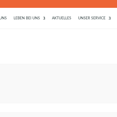
 UNS
LEBEN BEI UNS
AKTUELLES
UNSER SERVICE