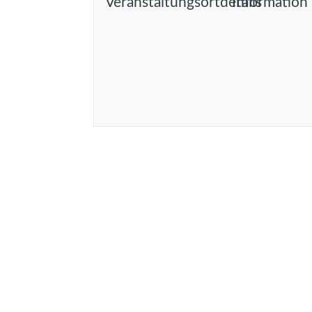
Veranstaltungsortdetails
Information