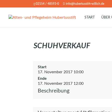
02154 / 48593-0
info@hubertusstift-willich.de
START
ÜBER
SCHUHVERKAUF
Start
17. November 2017 10:00
Ende
17. November 2017 12:00
Beschreibung