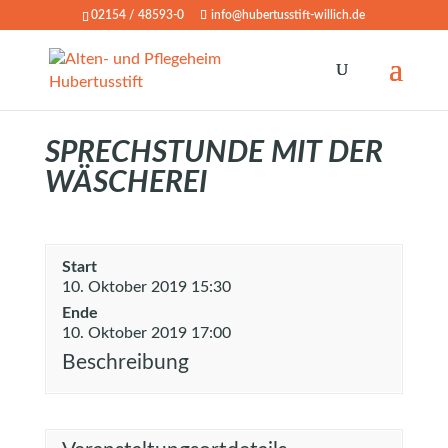
02154 / 48593-0
info@hubertusstift-willich.de
SPRECHSTUNDE MIT DER
WÄSCHEREI
Start
10. Oktober 2019 15:30
Ende
10. Oktober 2019 17:00
Beschreibung