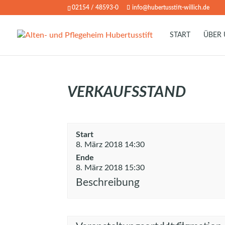
02154 / 48593-0
info@hubertusstift-willich.de
START
ÜBER
VERKAUFSSTAND
Start
8. März 2018 14:30
Ende
8. März 2018 15:30
Beschreibung