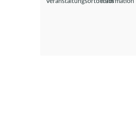
Veranstaltungsortdetails
Information