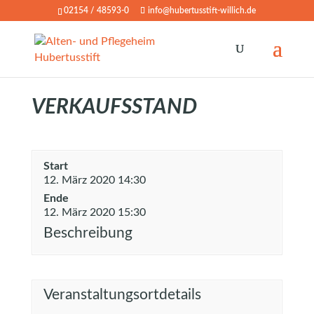
02154 / 48593-0
info@hubertusstift-willich.de
VERKAUFSSTAND
Start
12. März 2020 14:30
Ende
12. März 2020 15:30
Beschreibung
Veranstaltungsortdetails