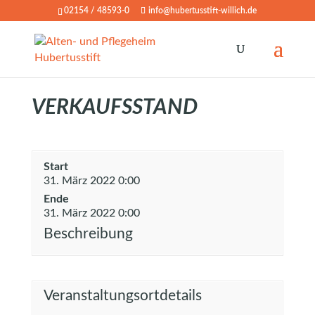
02154 / 48593-0
info@hubertusstift-willich.de
VERKAUFSSTAND
Start
31. März 2022 0:00
Ende
31. März 2022 0:00
Beschreibung
Veranstaltungsortdetails