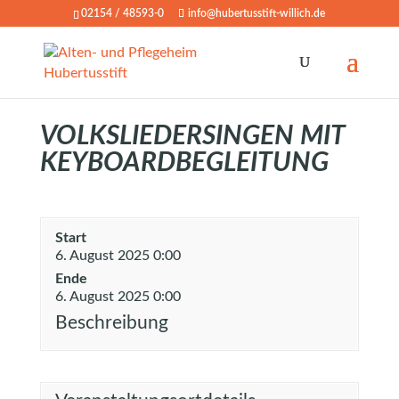
02154 / 48593-0
info@hubertusstift-willich.de
VOLKSLIEDERSINGEN MIT
KEYBOARDBEGLEITUNG
Start
6. August 2025 0:00
Ende
6. August 2025 0:00
Beschreibung