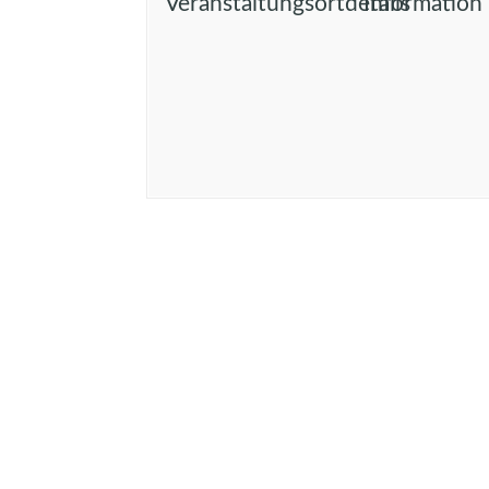
Veranstaltungsortdetails
Information