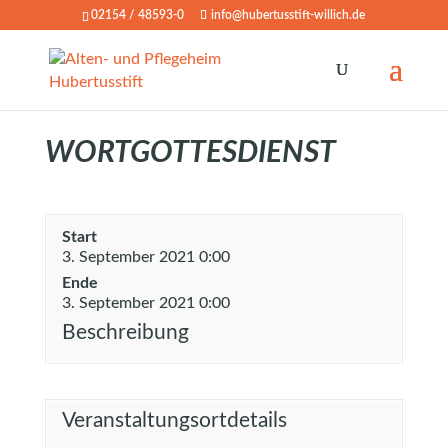
02154 / 48593-0
info@hubertusstift-willich.de
WORTGOTTESDIENST
Start
3. September 2021 0:00
Ende
3. September 2021 0:00
Beschreibung
Veranstaltungsortdetails