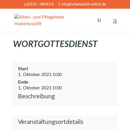
02154 / 48593-0
info@hubertusstift-willich.de
WORTGOTTESDIENST
Start
1. Oktober 2021 0:00
Ende
1. Oktober 2021 0:00
Beschreibung
Veranstaltungsortdetails