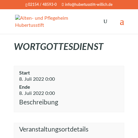
02154 / 48593-0
info@hubertusstift-willich.de
WORTGOTTESDIENST
Start
8. Juli 2022 0:00
Ende
8. Juli 2022 0:00
Beschreibung
Veranstaltungsortdetails