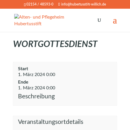
02154 / 48593-0
info@hubertusstift-willich.de
WORTGOTTESDIENST
Start
1. März 2024 0:00
Ende
1. März 2024 0:00
Beschreibung
Veranstaltungsortdetails