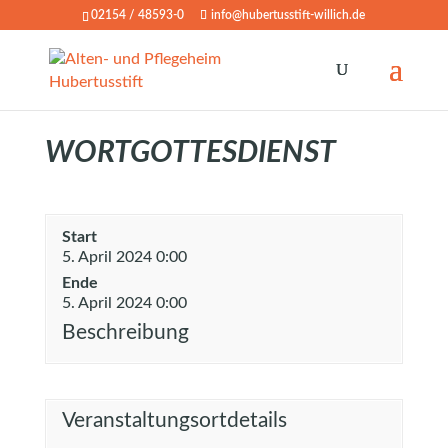
02154 / 48593-0
info@hubertusstift-willich.de
WORTGOTTESDIENST
Start
5. April 2024 0:00
Ende
5. April 2024 0:00
Beschreibung
Veranstaltungsortdetails