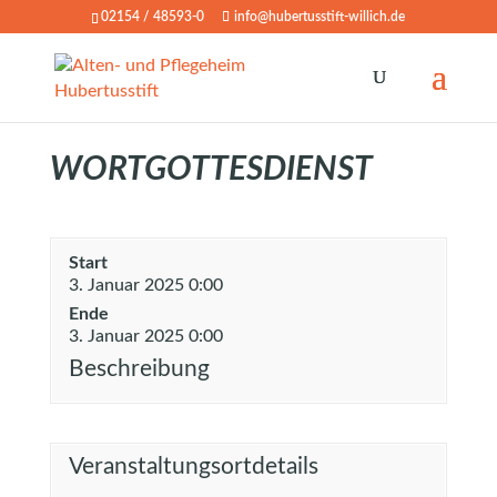
02154 / 48593-0
info@hubertusstift-willich.de
WORTGOTTESDIENST
Start
3. Januar 2025 0:00
Ende
3. Januar 2025 0:00
Beschreibung
Veranstaltungsortdetails