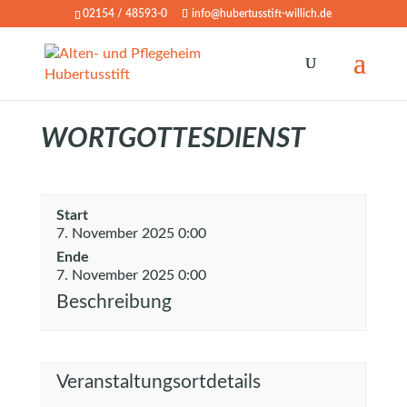
02154 / 48593-0
info@hubertusstift-willich.de
WORTGOTTESDIENST
Start
7. November 2025 0:00
Ende
7. November 2025 0:00
Beschreibung
Veranstaltungsortdetails