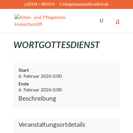
02154 / 48593-0
info@hubertusstift-willich.de
WORTGOTTESDIENST
Start
6. Februar 2026 0:00
Ende
6. Februar 2026 0:00
Beschreibung
Veranstaltungsortdetails