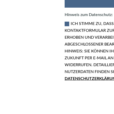
Hinweis zum Datenschutz:
ICH STIMME ZU, DAS
KONTAKTFORMULAR ZUR
ERHOBEN UND VERARBEI
ABGESCHLOSSENER BEAR
HINWEIS: SIE KÖNNEN IH
ZUKUNFT PER E-MAIL AN
WIDERRUFEN. DETAILLI
NUTZERDATEN FINDEN SI
DATENSCHUTZERKLÄRU