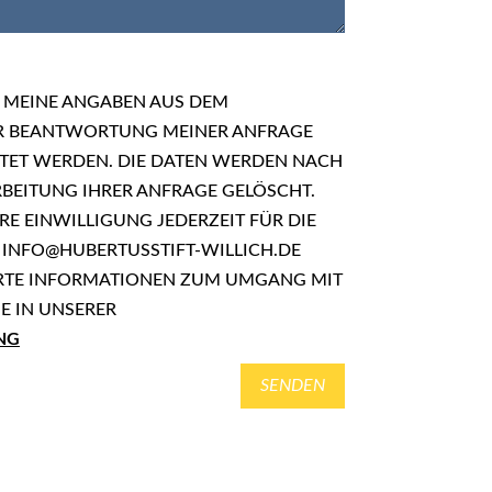
S MEINE ANGABEN AUS DEM
 BEANTWORTUNG MEINER ANFRAGE
TET WERDEN. DIE DATEN WERDEN NACH
BEITUNG IHRER ANFRAGE GELÖSCHT.
RE EINWILLIGUNG JEDERZEIT FÜR DIE
 INFO@HUBERTUSSTIFT-WILLICH.DE
ERTE INFORMATIONEN ZUM UMGANG MIT
E IN UNSERER
NG
SENDEN