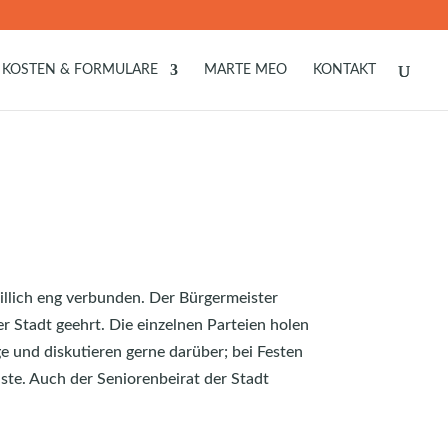
KOSTEN & FORMULARE
MARTE MEO
KONTAKT
illich eng verbunden. Der Bürgermeister
 Stadt geehrt. Die einzelnen Parteien holen
e und diskutieren gerne darüber; bei Festen
te. Auch der Seniorenbeirat der Stadt