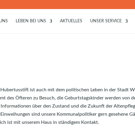
 UNS
LEBEN BEI UNS
AKTUELLES
UNSER SERVICE
Hubertusstift ist auch mit dem politischen Leben in der Stadt W
t des Öfteren zu Besuch, die Geburtstagskinder werden von der
 Informationen über den Zustand und die Zukunft der Altenpfleg
Einweihungen sind unsere Kommunalpolitiker gern gesehene Gäs
ich ist mit unserem Haus in ständigem Kontakt.