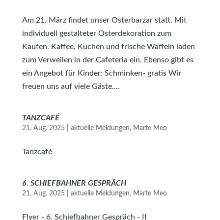
Am 21. März findet unser Osterbarzar statt. Mit
individuell gestalteter Osterdekoration zum
Kaufen. Kaffee, Kuchen und frische Waffeln laden
zum Verweilen in der Cafeteria ein. Ebenso gibt es
ein Angebot für Kinder: Schminken- gratis Wir
freuen uns auf viele Gäste....
TANZCAFÉ
21. Aug. 2025
|
aktuelle Meldungen
,
Marte Meo
Tanzcafé
6. SCHIEFBAHNER GESPRÄCH
21. Aug. 2025
|
aktuelle Meldungen
,
Marte Meo
Flyer - 6. Schiefbahner Gespräch - II