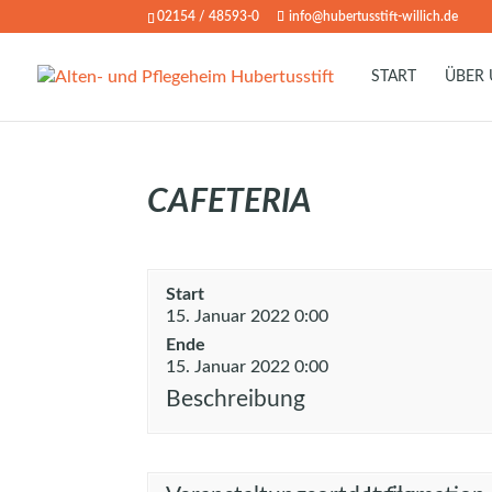
02154 / 48593-0
info@hubertusstift-willich.de
START
ÜBER
CAFETERIA
Start
15. Januar 2022 0:00
Ende
15. Januar 2022 0:00
Beschreibung