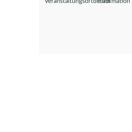
Veranstaltungsortdetails
Information