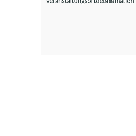
Veranstaltungsortdetails
Information