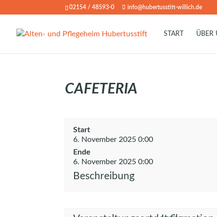
02154 / 48593-0
info@hubertusstift-willich.de
START
ÜBER
CAFETERIA
Start
6. November 2025 0:00
Ende
6. November 2025 0:00
Beschreibung