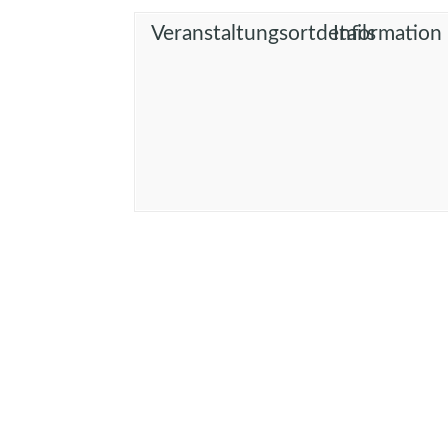
Veranstaltungsortdetails
Information