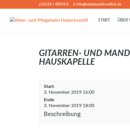
02154 / 48593-0
info@hubertusstift-willich.de
START
ÜBER
GITARREN- UND MAND
HAUSKAPELLE
Start
3. November 2019 16:00
Ende
3. November 2019 18:00
Beschreibung