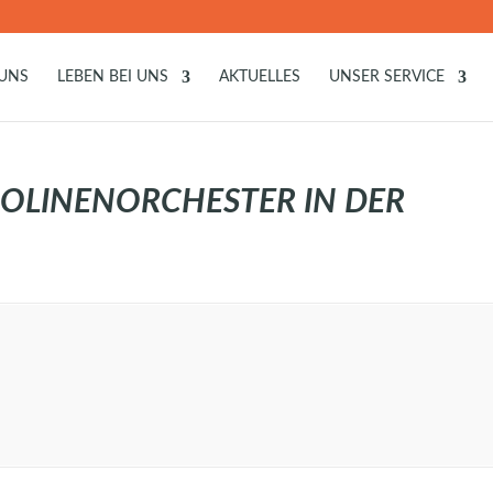
 UNS
LEBEN BEI UNS
AKTUELLES
UNSER SERVICE
OLINENORCHESTER IN DER