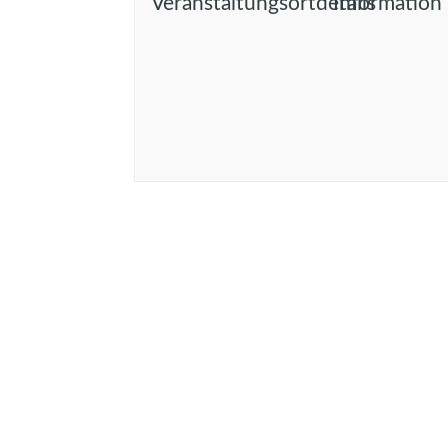
Veranstaltungsortdetails
Information