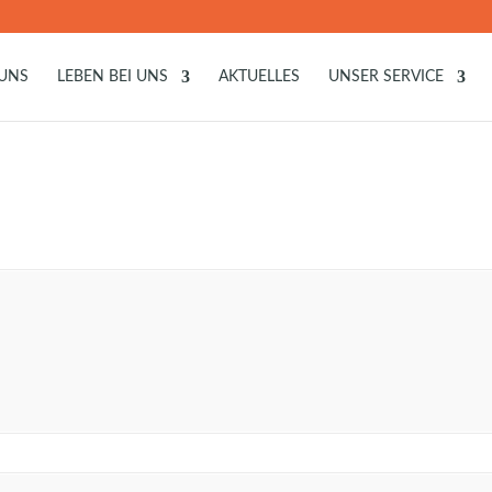
 UNS
LEBEN BEI UNS
AKTUELLES
UNSER SERVICE