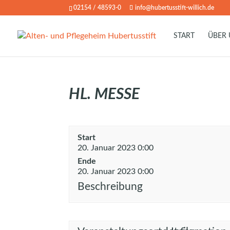
02154 / 48593-0
info@hubertusstift-willich.de
START
ÜBER
HL. MESSE
Start
20. Januar 2023 0:00
Ende
20. Januar 2023 0:00
Beschreibung