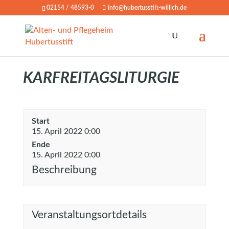
02154 / 48593-0
info@hubertusstift-willich.de
KARFREITAGSLITURGIE
Start
15. April 2022 0:00
Ende
15. April 2022 0:00
Beschreibung
Veranstaltungsortdetails